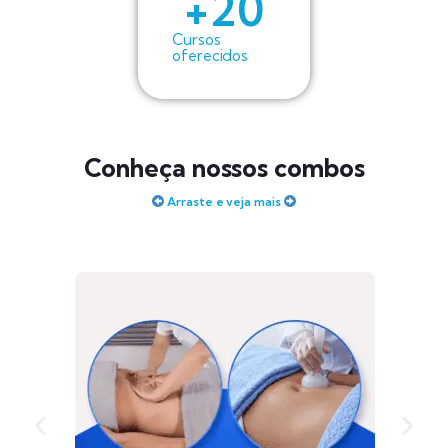
+
20
Cursos
oferecidos
Conheça nossos combos
Arraste e veja mais