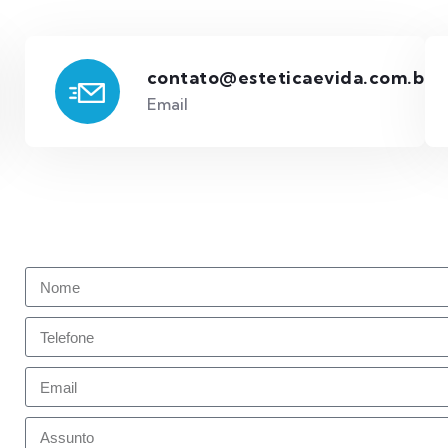
contato@esteticaevida.com.br
Email