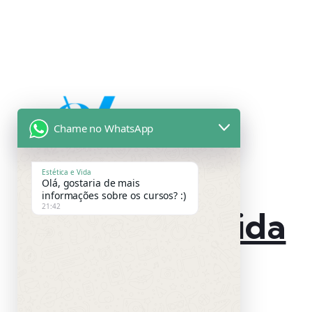
Chame no WhatsApp
Estética e Vida
Olá, gostaria de mais
informações sobre os cursos? :)
21:42
Estética & Vida
By Osnali Alves