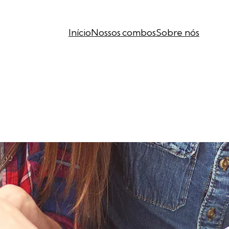
Início
Nossos combos
Sobre nós