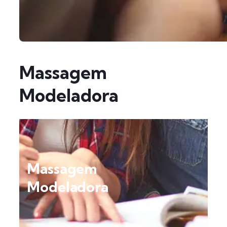
Massagem
Modeladora
Massagem
Modeladora