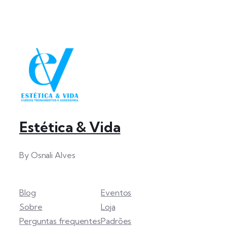
Estética & Vida
By Osnali Alves
Blog
Eventos
Sobre
Loja
Perguntas frequentes
Padrões