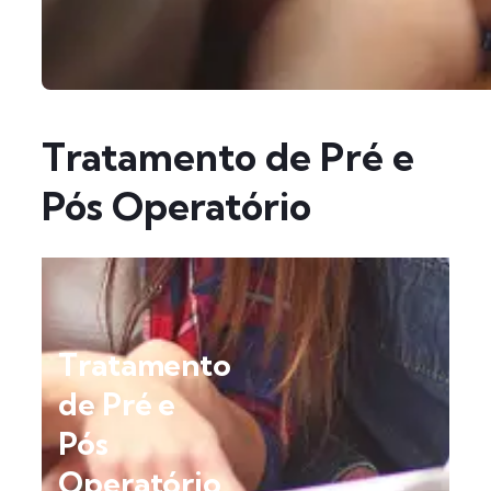
Tratamento de Pré e
Pós Operatório
Tratamento
de Pré e
Pós
Operatório