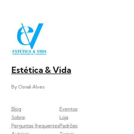
Estética & Vida
By Osnali Alves
Blog
Eventos
Sobre
Loja
Perguntas frequentes
Padrões
Autores
Temas