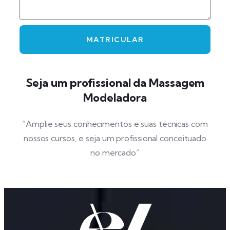
MATRICULAR
Seja um profissional da Massagem
Modeladora
“Amplie seus conhecimentos e suas técnicas com
nossos cursos, e seja um profissional conceituado
no mercado”