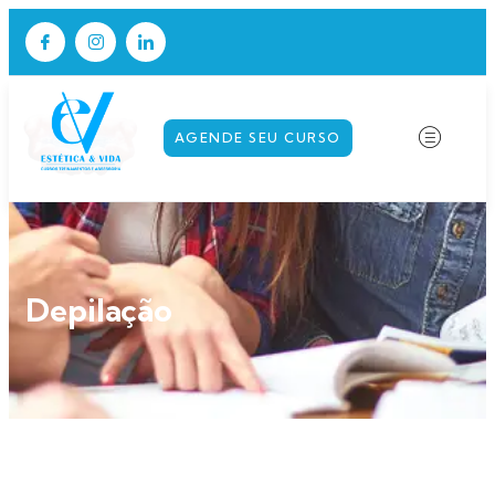
AGENDE SEU CURSO
Depilação